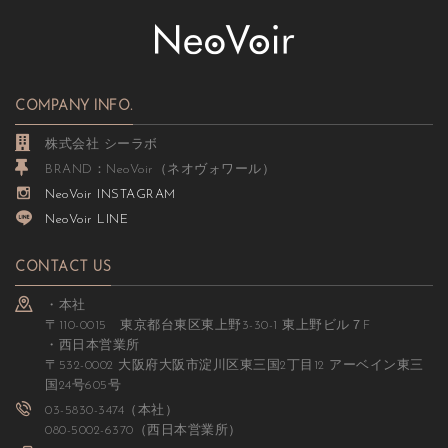
COMPANY INFO.
株式会社 シーラボ
BRAND：NeoVoir（ネオヴォワール）
NeoVoir INSTAGRAM
NeoVoir LINE
CONTACT US
・本社
〒110-0015 東京都台東区東上野3-30-1 東上野ビル７F
・西日本営業所
〒532-0002 大阪府大阪市淀川区東三国2丁目12 アーベイン東三
国24号605号
03-5830-3474（本社）
080-5002-6370（西日本営業所）