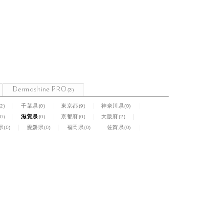
Dermashine PRO
(3)
(2)
(0)
(9)
(0)
千葉県
東京都
神奈川県
(0)
(0)
(0)
(2)
滋賀県
京都府
大阪府
(0)
(0)
(0)
(0)
県
愛媛県
福岡県
佐賀県