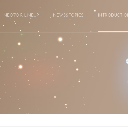
メニュースキップ
NEOVOIR LINEUP
NEWS&TOPICS
INTRODUCTIO