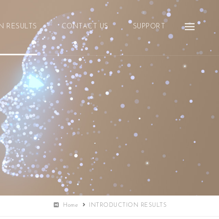
N RESULTS
CONTACT US
SUPPORT
Home
INTRODUCTION RESULTS