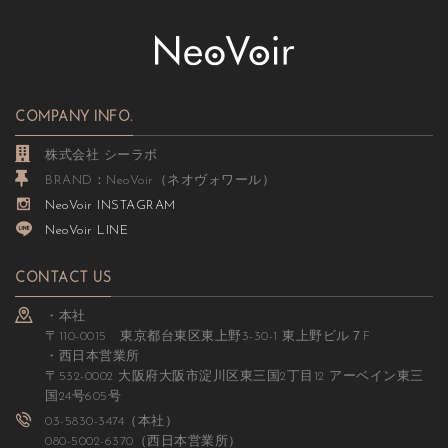
COMPANY INFO.
株式会社 シーラボ
BRAND：NeoVoir（ネオヴォワール）
NeoVoir INSTAGRAM
NeoVoir LINE
CONTACT US
・本社
〒110-0015 東京都台東区東上野3-30-1 東上野ビル７F
・西日本営業所
〒532-0002 大阪府大阪市淀川区東三国2丁目12 アーベイン東三
国24号605号
03-5830-3474（本社）
080-5002-6370（西日本営業所）