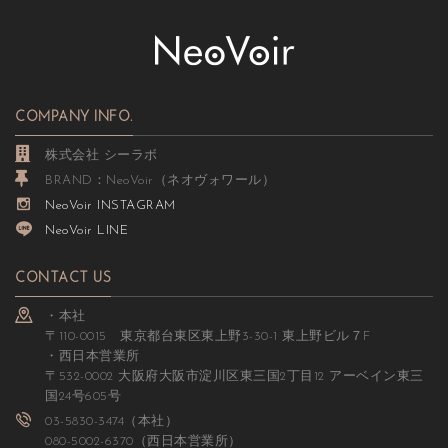
COMPANY INFO.
株式会社 シーラボ
BRAND：NeoVoir（ネオヴォワール）
NeoVoir INSTAGRAM
NeoVoir LINE
CONTACT US
・本社
〒110-0015 東京都台東区東上野3-30-1 東上野ビル７F
・西日本営業所
〒532-0002 大阪府大阪市淀川区東三国2丁目12 アーベイン東三
国24号605号
03-5830-3474（本社）
080-5002-6370（西日本営業所）