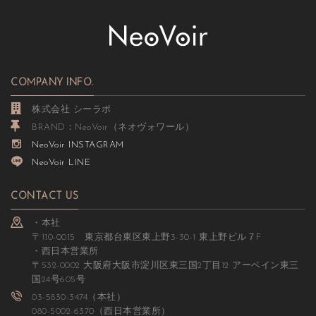
COMPANY INFO.
株式会社 シーラボ
BRAND：NeoVoir（ネオヴォワール）
NeoVoir INSTAGRAM
NeoVoir LINE
CONTACT US
・本社
〒110-0015 東京都台東区東上野3-30-1 東上野ビル７F
・西日本営業所
〒532-0002 大阪府大阪市淀川区東三国2丁目12 アーベイン東三
国24号605号
03-5830-3474（本社）
080-5002-6370（西日本営業所）