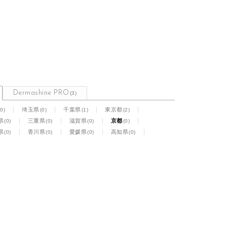
Dermashine PRO
(3)
(0)
(0)
(1)
(2)
埼玉県
千葉県
東京都
(0)
(0)
(0)
(0)
県
三重県
滋賀県
京都
(0)
(0)
(0)
(0)
県
香川県
愛媛県
高知県