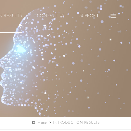
N RESULTS
CONTACT US
SUPPORT
Home
INTRODUCTION RESULTS