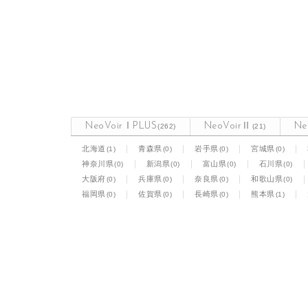
NeoVoirⅠPLUS
NeoVoirⅡ
Ne
(262)
(21)
(1)
(0)
(0)
(0)
北海道
青森県
岩手県
宮城県
(0)
(0)
(0)
(0)
神奈川県
新潟県
富山県
石川県
(0)
(0)
(0)
(0)
大阪府
兵庫県
奈良県
和歌山県
(0)
(0)
(0)
(1)
福岡県
佐賀県
長崎県
熊本県