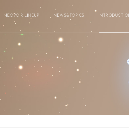
メニュースキップ
NEOVOIR LINEUP
NEWS&TOPICS
INTRODUCTIO