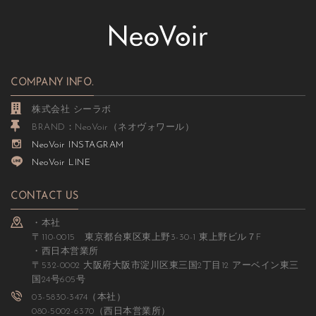
COMPANY INFO.
株式会社 シーラボ
BRAND：NeoVoir（ネオヴォワール）
NeoVoir INSTAGRAM
NeoVoir LINE
CONTACT US
・本社
〒110-0015 東京都台東区東上野3-30-1 東上野ビル７F
・西日本営業所
〒532-0002 大阪府大阪市淀川区東三国2丁目12 アーベイン東三
国24号605号
03-5830-3474（本社）
080-5002-6370（西日本営業所）