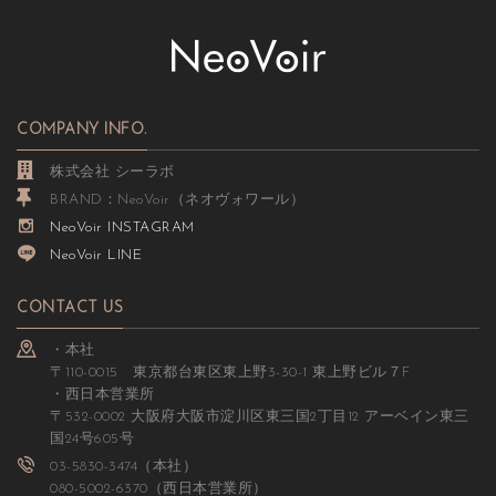
COMPANY INFO.
株式会社 シーラボ
BRAND：NeoVoir（ネオヴォワール）
NeoVoir INSTAGRAM
NeoVoir LINE
CONTACT US
・本社
〒110-0015 東京都台東区東上野3-30-1 東上野ビル７F
・西日本営業所
〒532-0002 大阪府大阪市淀川区東三国2丁目12 アーベイン東三
国24号605号
03-5830-3474（本社）
080-5002-6370（西日本営業所）