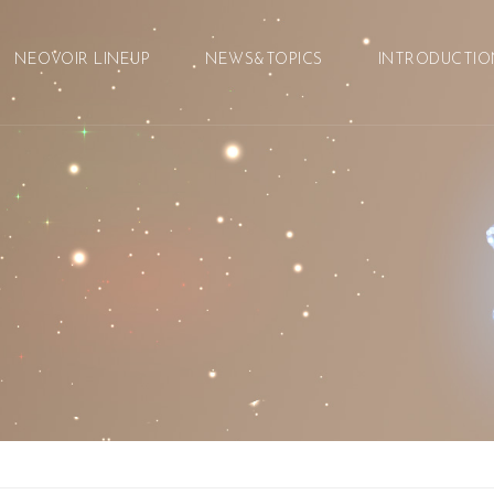
メニュースキップ
NEOVOIR LINEUP
NEWS&TOPICS
INTRODUCTIO