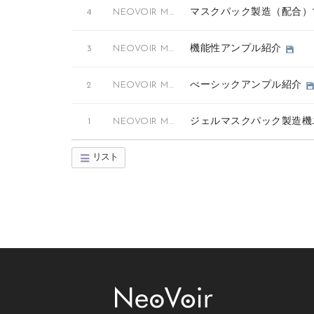
マスクパック製造（配合
4
NEOVOIR MASK
機能性アンプル紹介
3
NEOVOIR MASK
べーシックアンプル紹介
2
NEOVOIR MASK
ジェルマスクパック製造機
1
NEOVOIR MASK
リスト
Board Pagination