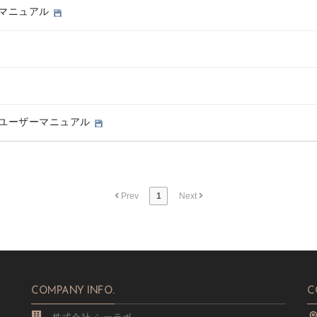
）マニュアル
ユーザーマニュアル
Prev
1
Next
COMPANY INFO.
C