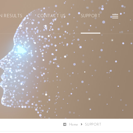
N RESULTS
CONTACT US
SUPPORT
Home
SUPPORT